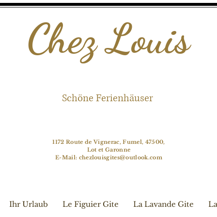
Chez Louis
Schöne Ferienhäuser
1172 Route de Vignerac, Fumel, 47500,
Lot et Garonne
E-Mail:
chezlouisgites@outlook.com
Ihr Urlaub
Le Figuier Gite
La Lavande Gite
La