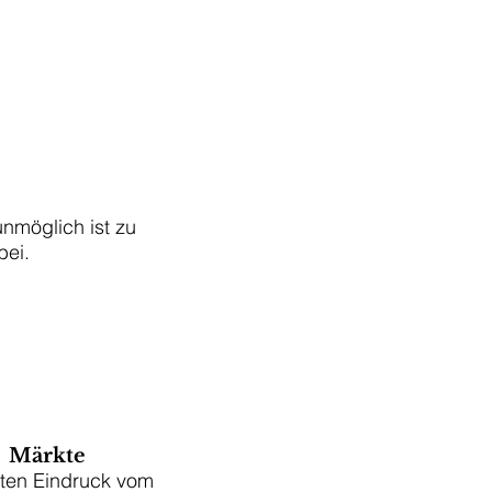
unmöglich ist zu
bei.
Märkte
ten Eindruck vom