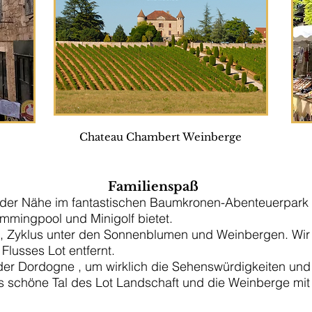
Chateau Chambert Weinberge
Familienspaß
n der Nähe im fantastischen Baumkronen-Abenteuerpark 
mmingpool und Minigolf bietet.
, Zyklus unter den Sonnenblumen und Weinbergen. Wir 
lusses Lot entfernt.
er Dordogne , um wirklich die Sehenswürdigkeiten und
schöne Tal des Lot Landschaft und die Weinberge mit 