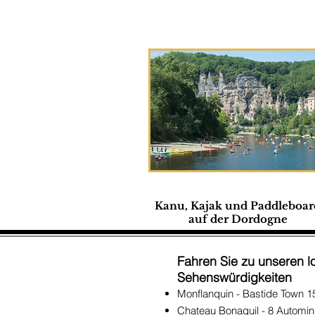
Kanu, Kajak und Paddleboar
auf der Dordogne
Fahren Sie zu unseren l
Sehenswürdigkeiten
Monflanquin - Bastide Town 1
Chateau Bonaguil - 8 Automin