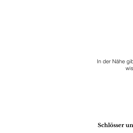
In der Nähe gib
wis
Schlösser un
.