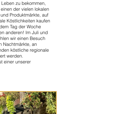
n Leben zu bekommen,
einen der vielen lokalen
 und Produktmärkte, auf
ale Köstlichkeiten kaufen
edem Tag der Woche
nen anderen! Im Juli und
hlen wir einen Besuch
n Nachtmärkte, an
den köstliche regionale
iert werden.
st einer unserer